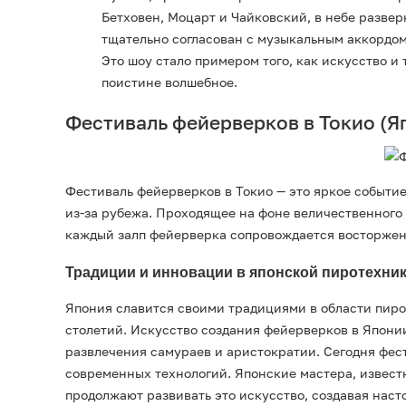
Бетховен, Моцарт и Чайковский, в небе разве
тщательно согласован с музыкальным аккордом
Это шоу стало примером того, как искусство и
поистине волшебное.
Фестиваль фейерверков в Токио (Я
Фестиваль фейерверков в Токио — это яркое событие
из-за рубежа. Проходящее на фоне величественного 
каждый залп фейерверка сопровождается восторжен
Традиции и инновации в японской пиротехни
Япония славится своими традициями в области пиро
столетий. Искусство создания фейерверков в Японии
развлечения самураев и аристократии. Сегодня фес
современных технологий. Японские мастера, извест
продолжают развивать это искусство, создавая наст