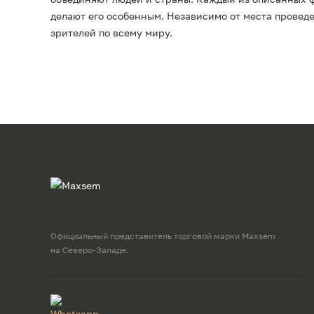
делают его особенным. Независимо от места провед
зрителей по всему миру.
Официальный представитель торговой марки Maxsem
на Северо-Западе.