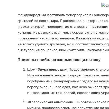
Международный фестиваль фейерверков в Ганновере 
зрителей со всего мира. Проходящее в историческ
и архитектурой, мероприятие становится настоящим
команды из разных стран мира соревнуются в масте
протяжении нескольких вечеров. Каждой команде пр
не только удивить зрителей, но и соответствовать 
выступления по нескольким критериям, включая син
Примеры наиболее запоминающихся шоу
Представление стало о
Шоу «Звуки природы».
Использование звуков природы, таких как пени
подобранными фейерверками создало незабывае
берегу океана, наблюдая, как небо оживает я
инновационных технологий, позволяющих управ
Пиротехническое п
«Классическая симфония».
музыки, произвело огромное впечатление на з