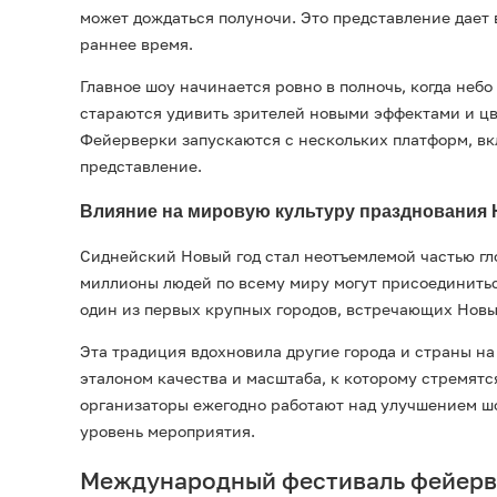
может дождаться полуночи. Это представление дает 
раннее время.
Главное шоу начинается ровно в полночь, когда неб
стараются удивить зрителей новыми эффектами и цв
Фейерверки запускаются с нескольких платформ, вк
представление.
Влияние на мировую культуру празднования 
Сиднейский Новый год стал неотъемлемой частью гл
миллионы людей по всему миру могут присоединиться
один из первых крупных городов, встречающих Новы
Эта традиция вдохновила другие города и страны н
эталоном качества и масштаба, к которому стремятс
организаторы ежегодно работают над улучшением шо
уровень мероприятия.
Международный фестиваль фейерве