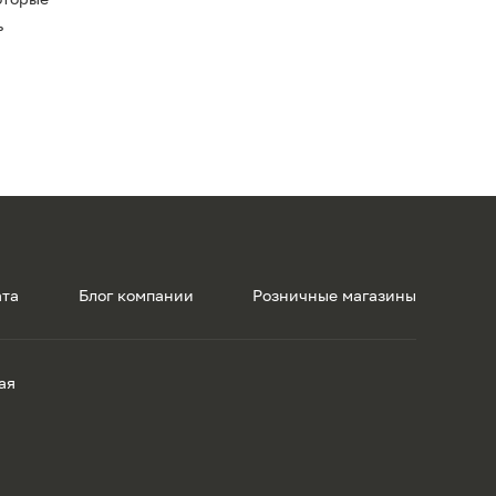
ь
ата
Блог компании
Розничные магазины
ая