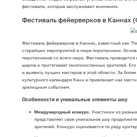
фестивали, которые заслуживают внимания.
Youtube
Фон
Фестиваль фейерверков в Каннах 
Набо
Фестиваль фейерверков в Каннах, известный как "Fes
старейших мероприятий в мире пиротехники. Основа
пиротехников со всего мира. Фестиваль проводится 
шарма и притягивает многочисленных зрителей. Его
и выявить лучших мастеров в этой области. За боле
культурного календаря Канн и привлекает как местн
зрелищным событием.
Особенности и уникальные элементы шоу
Участники из разных
Международный конкурс.
представляет свое уникальное шоу продолжител
зрителей. Конкурс оценивается по ряду крите