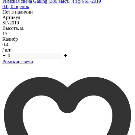
Римская свеча Gatling (380 выст., 4 эф.)/SF-2019
0.0
,
0
оценок
Нет в наличии
Артикул
SF-2019
Высота, м.
15
Калибр
0.4"
/ шт.
Римские свечи