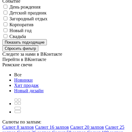
Событие
День рождения
Детский праздник
Загородный отдых
Корпоратив
Новый год
Свадьба
Показать
подходящие
Сбросить фильтр
Следите за нами в ВКонтакте
Перейти в ВКонтакте
Римские свечи
Все
Новинки
Хит продаж
Новый дизайн
Салюты по залпам:
Салют 8 залпов
Салют 16 залпов
Салют 20 залпов
Салют 25