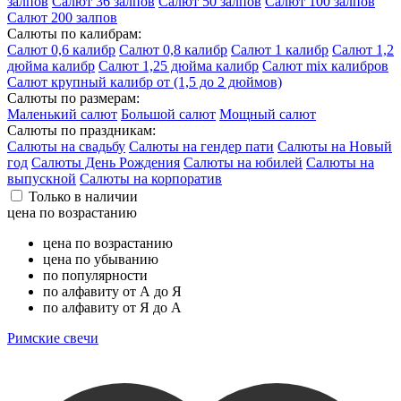
залпов
Салют 36 залпов
Салют 50 залпов
Салют 100 залпов
Салют 200 залпов
Салюты по калибрам:
Салют 0,6 калибр
Салют 0,8 калибр
Салют 1 калибр
Салют 1,2
дюйма калибр
Салют 1,25 дюйма калибр
Салют mix калибров
Салют крупный калибр от (1,5 до 2 дюймов)
Салюты по размерам:
Маленький салют
Большой салют
Мощный салют
Салюты по праздникам:
Салюты на свадьбу
Салюты на гендер пати
Салюты на Новый
год
Салюты День Рождения
Салюты на юбилей
Салюты на
выпускной
Салюты на корпоратив
Только в наличии
цена по возрастанию
цена по возрастанию
цена по убыванию
по популярности
по алфавиту от А до Я
по алфавиту от Я до А
Римские свечи