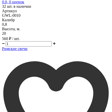
0.0
,
0
оценок
32
шт. в наличии
Артикул
GWL-0010
Калибр
0,8
Высота, м.
20
560 ₽
/ шт.
Римские свечи