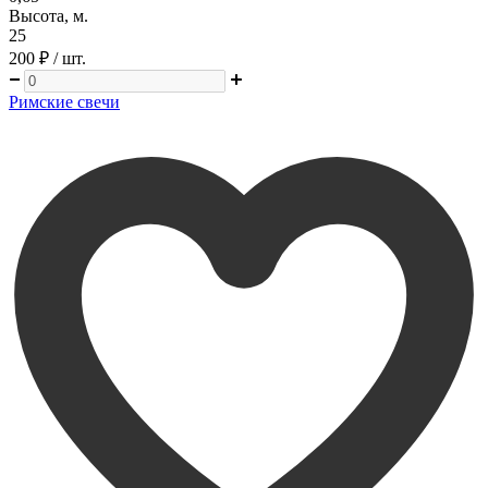
Высота, м.
25
200 ₽
/ шт.
Римские свечи