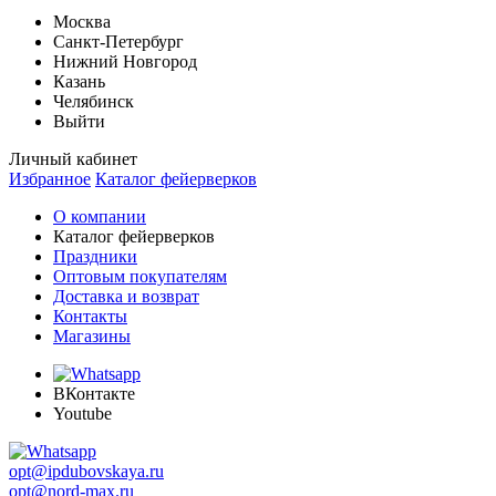
Москва
Санкт-Петербург
Нижний Новгород
Казань
Челябинск
Выйти
Личный кабинет
Избранное
Каталог фейерверков
О компании
Каталог фейерверков
Праздники
Оптовым покупателям
Доставка и возврат
Контакты
Магазины
ВКонтакте
Youtube
opt@ipdubovskaya.ru
opt@nord-max.ru