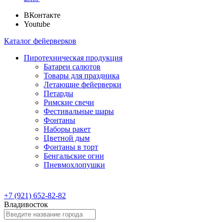
ВКонтакте
Youtube
Каталог фейерверков
Пиротехническая продукция
Батареи салютов
Товары для праздника
Летающие фейерверки
Петарды
Римские свечи
Фестивальные шары
Фонтаны
Наборы ракет
Цветной дым
Фонтаны в торт
Бенгальские огни
Пневмохлопушки
+7 (921) 652-82-82
Владивосток