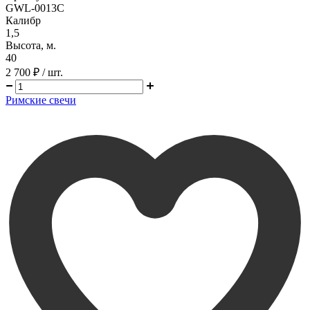
GWL-0013C
Калибр
1,5
Высота, м.
40
2 700 ₽
/ шт.
Римские свечи