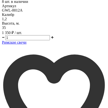
8
шт. в наличии
Артикул
GWL-0012A
Калибр
1,2
Высота, м.
35
1 350 ₽
/ шт.
Римские свечи