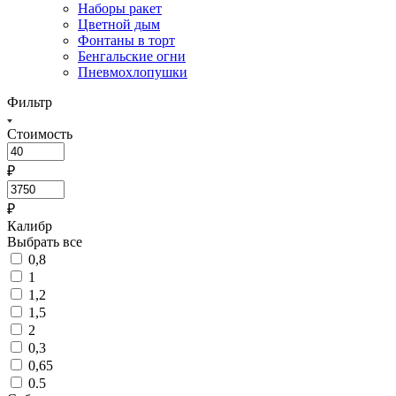
Наборы ракет
Цветной дым
Фонтаны в торт
Бенгальские огни
Пневмохлопушки
Фильтр
Стоимость
₽
₽
Калибр
Выбрать все
0,8
1
1,2
1,5
2
0,3
0,65
0.5