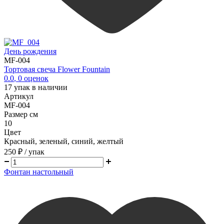
День рождения
MF-004
Тортовая свеча Flower Fountain
0.0
,
0
оценок
17
упак в наличии
Артикул
MF-004
Размер см
10
Цвет
Красный, зеленый, синий, желтый
250 ₽
/ упак
Фонтан настольный