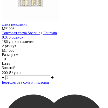
День рождения
MF-003
Тортовая свеча Sparkling Fountain
0.0
,
0
оценок
186
упак в наличии
Артикул
MF-003
Размер см
10
Цвет
Золотой
200 ₽
/ упак
Бертолетова соль и пистоны