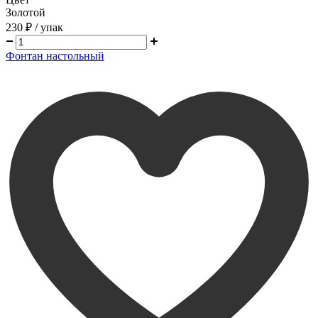
Золотой
230 ₽
/ упак
Фонтан настольный