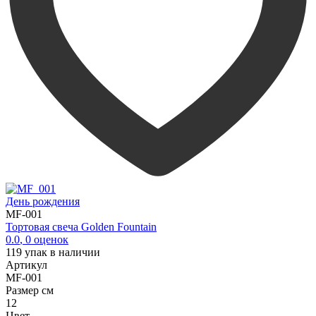
День рождения
MF-001
Тортовая свеча Golden Fountain
0.0
,
0
оценок
119
упак в наличии
Артикул
MF-001
Размер см
12
Цвет