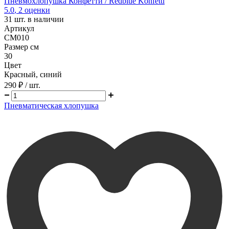
Пневмохлопушка Конфетти / Redblue Konfetti
5.0
,
2
оценки
31
шт. в наличии
Артикул
CM010
Размер см
30
Цвет
Красный, синий
290 ₽
/ шт.
Пневматическая хлопушка