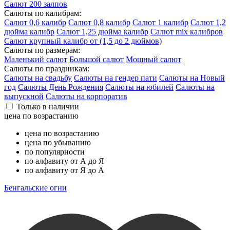
Салют 200 залпов
Салюты по калибрам:
Салют 0,6 калибр
Салют 0,8 калибр
Салют 1 калибр
Салют 1,2
дюйма калибр
Салют 1,25 дюйма калибр
Салют mix калибров
Салют крупный калибр от (1,5 до 2 дюймов)
Салюты по размерам:
Маленький салют
Большой салют
Мощный салют
Салюты по праздникам:
Салюты на свадьбу
Салюты на гендер пати
Салюты на Новый
год
Салюты День Рождения
Салюты на юбилей
Салюты на
выпускной
Салюты на корпоратив
Только в наличии
цена по возрастанию
цена по возрастанию
цена по убыванию
по популярности
по алфавиту от А до Я
по алфавиту от Я до А
Бенгальские огни