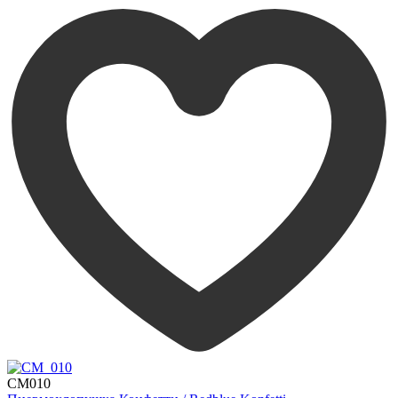
CM010