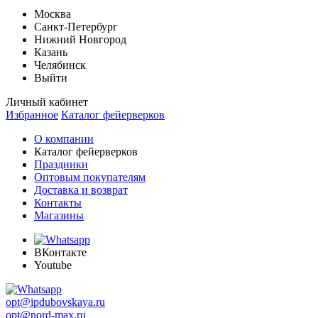
Москва
Санкт-Петербург
Нижний Новгород
Казань
Челябинск
Выйти
Личный кабинет
Избранное
Каталог фейерверков
О компании
Каталог фейерверков
Праздники
Оптовым покупателям
Доставка и возврат
Контакты
Магазины
ВКонтакте
Youtube
opt@ipdubovskaya.ru
opt@nord-max.ru