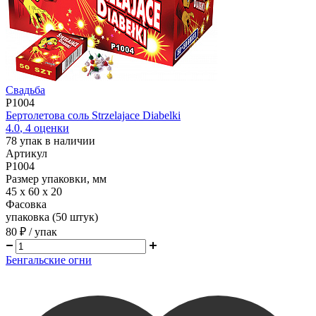
Свадьба
P1004
Бертолетова соль Strzelajace Diabelki
4.0
,
4
оценки
78
упак в наличии
Артикул
P1004
Размер упаковки, мм
45 х 60 х 20
Фасовка
упаковка (50 штук)
80 ₽
/ упак
Бенгальские огни