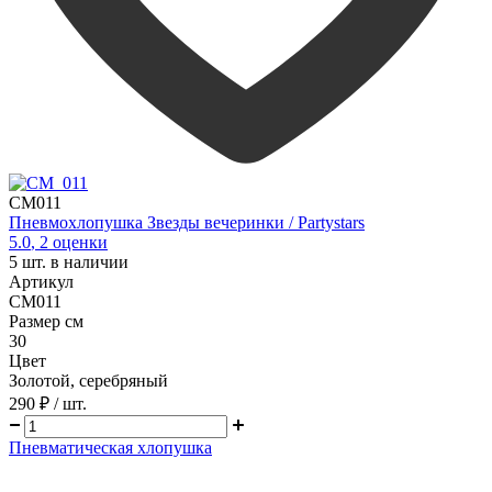
CM011
Пневмохлопушка Звезды вечеринки / Partystars
5.0
,
2
оценки
5
шт. в наличии
Артикул
CM011
Размер см
30
Цвет
Золотой, серебряный
290 ₽
/ шт.
Пневматическая хлопушка