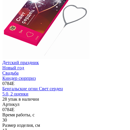
Детский праздник
Новый год
Свадьба
Киндер сюрприз
0784E
Бенгальские огни Свет сердец
5.0
,
2
оценки
28
упак в наличии
Артикул
0784E
Время работы, с
30
Размер изделия, см