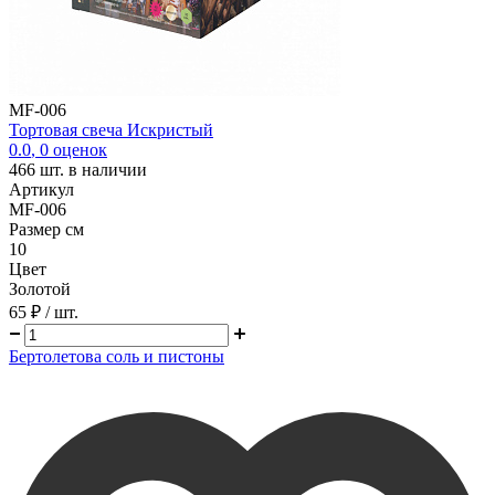
MF-006
Тортовая свеча Искристый
0.0
,
0
оценок
466
шт. в наличии
Артикул
MF-006
Размер см
10
Цвет
Золотой
65 ₽
/ шт.
Бертолетова соль и пистоны