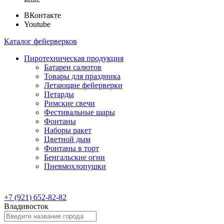
ВКонтакте
Youtube
Каталог фейерверков
Пиротехническая продукция
Батареи салютов
Товары для праздника
Летающие фейерверки
Петарды
Римские свечи
Фестивальные шары
Фонтаны
Наборы ракет
Цветной дым
Фонтаны в торт
Бенгальские огни
Пневмохлопушки
+7 (921) 652-82-82
Владивосток