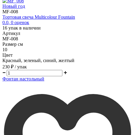
Новый год
MF-008
Тортовая свеча Multicolour Fountain
0.0
,
0
оценок
16
упак в наличии
Артикул
MF-008
Размер см
10
Цвет
Красный, зеленый, синий, желтый
230 ₽
/ упак
Фонтан настольный