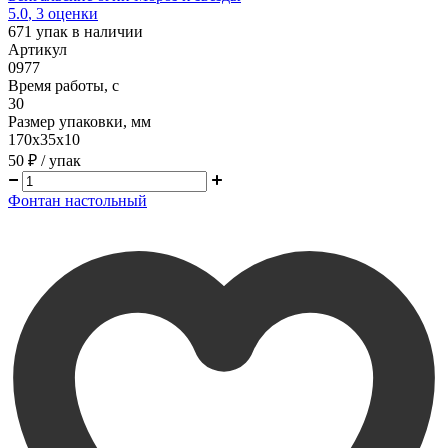
5.0
,
3
оценки
671
упак в наличии
Артикул
0977
Время работы, с
30
Размер упаковки, мм
170х35х10
50 ₽
/ упак
Фонтан настольный