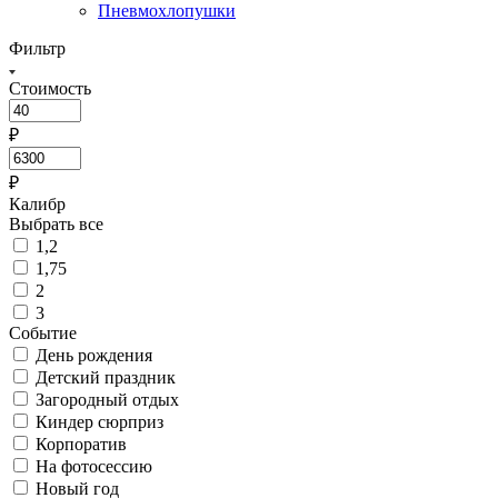
Пневмохлопушки
Фильтр
Стоимость
₽
₽
Калибр
Выбрать все
1,2
1,75
2
3
Событие
День рождения
Детский праздник
Загородный отдых
Киндер сюрприз
Корпоратив
На фотосессию
Новый год