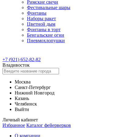
Римские свечи
Фестивальные шары
Фонтаны
Наборы ракет
Цветной дым
Фонтаны в торт
Бенгальские огни
Пневмохлопушки
+7 (921) 652-82-82
Владивосток
Москва
Санкт-Петербург
Нижний Новгород
Казань
Челябинск
Выйти
Личный кабинет
Избранное
Каталог фейерверков
О компании