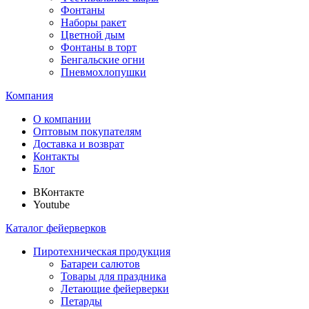
Фонтаны
Наборы ракет
Цветной дым
Фонтаны в торт
Бенгальские огни
Пневмохлопушки
Компания
О компании
Оптовым покупателям
Доставка и возврат
Контакты
Блог
ВКонтакте
Youtube
Каталог фейерверков
Пиротехническая продукция
Батареи салютов
Товары для праздника
Летающие фейерверки
Петарды