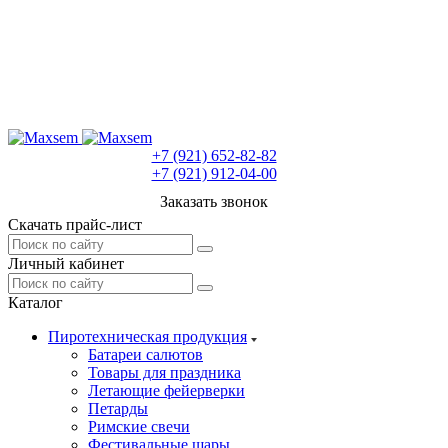
+7 (921) 652-82-82
+7 (921) 912-04-00
Заказать звонок
Скачать прайс-лист
Личный кабинет
Каталог
Пиротехническая продукция
Батареи салютов
Товары для праздника
Летающие фейерверки
Петарды
Римские свечи
Фестивальные шары