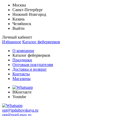
Москва
Санкт-Петербург
Нижний Новгород
Казань
Челябинск
Выйти
Личный кабинет
Избранное
Каталог фейерверков
О компании
Каталог фейерверков
Праздники
Оптовым покупателям
Доставка и возврат
Контакты
Магазины
ВКонтакте
Youtube
opt@ipdubovskaya.ru
opt@nord-max.ru