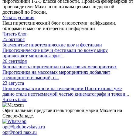
пиротехники 1-2-3 класса опасности. Продажа фейерверков от
производителя Maxsem по низким ценам с недорогой
доставкой по России.
Узнать условия
Наш пиротехнический блог с новостями, лайфхаками,
обзорами и массой интересной информации
Читать блог
25 октября
Знаменитые пиротехнические шоу и фестивали
Пиротехнические шоу и фестивали по всему миру
привлекают миллионы зрит...
26 сентября
Безопасность пиротехники на массовых мероприятиях
Пиротехника на массовых мероприятиях добавляет
зрелищности и эмоций, о...
23 августа
Пиротехника в кино и на телевидении
Пиротехника уже
давно стала неотъемлемой частью кинематографа и телеви...
Читать блог
Официальный представитель торговой марки Maxsem на
Северо-Западе.
opt@ipdubovskaya.ru
opt@nord-max.ru