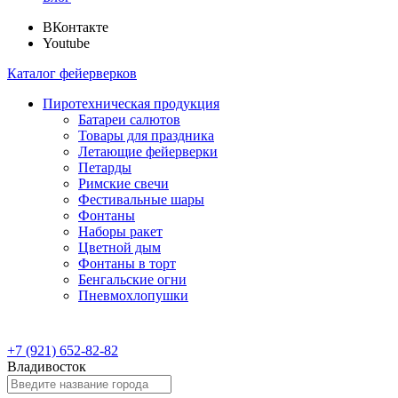
ВКонтакте
Youtube
Каталог фейерверков
Пиротехническая продукция
Батареи салютов
Товары для праздника
Летающие фейерверки
Петарды
Римские свечи
Фестивальные шары
Фонтаны
Наборы ракет
Цветной дым
Фонтаны в торт
Бенгальские огни
Пневмохлопушки
+7 (921) 652-82-82
Владивосток