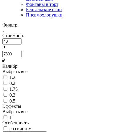
Фонтаны в торт
Бенгальские огни
Пневмохлопушки
Фильтр
Стоимость
₽
₽
Калибр
Выбрать все
1,2
0,2
1.75
0,3
0.5
Эффекты
Выбрать все
1
Особенность
со свистом