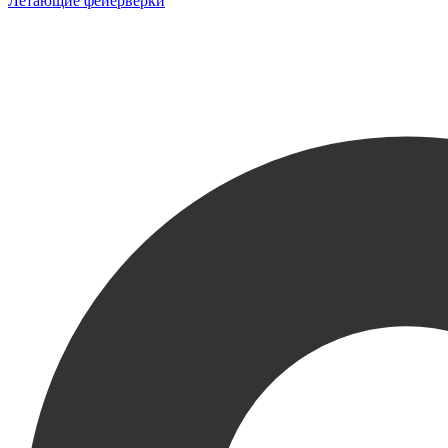
Летающие фейерверки