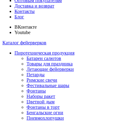
Оптовым покупателям
Доставка и возврат
Контакты
Блог
ВКонтакте
Youtube
Каталог фейерверков
Пиротехническая продукция
Батареи салютов
Товары для праздника
Летающие фейерверки
Петарды
Римские свечи
Фестивальные шары
Фонтаны
Наборы ракет
Цветной дым
Фонтаны в торт
Бенгальские огни
Пневмохлопушки