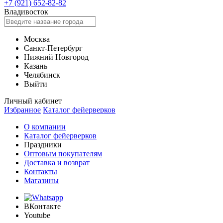
+7 (921) 652-82-82
Владивосток
Москва
Санкт-Петербург
Нижний Новгород
Казань
Челябинск
Выйти
Личный кабинет
Избранное
Каталог фейерверков
О компании
Каталог фейерверков
Праздники
Оптовым покупателям
Доставка и возврат
Контакты
Магазины
ВКонтакте
Youtube