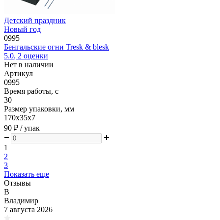
Детский праздник
Новый год
0995
Бенгальские огни Tresk & blesk
5.0
,
2
оценки
Нет в наличии
Артикул
0995
Время работы, с
30
Размер упаковки, мм
170х35х7
90 ₽
/ упак
1
2
3
Показать еще
Отзывы
В
Владимир
7 августа 2026