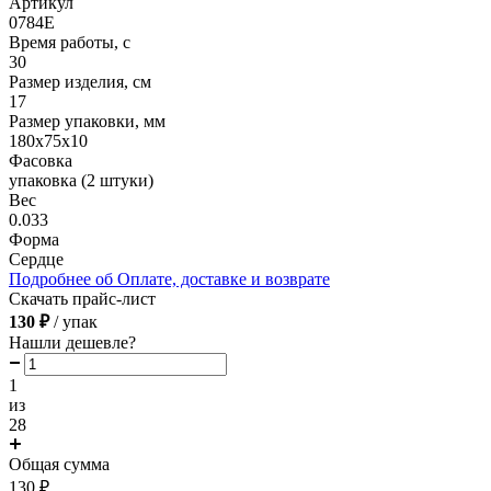
Артикул
0784E
Время работы, с
30
Размер изделия, см
17
Размер упаковки, мм
180х75х10
Фасовка
упаковка (2 штуки)
Вес
0.033
Форма
Сердце
Подробнее об Оплате, доставке и возврате
Скачать прайс-лист
130 ₽
/ упак
Нашли дешевле?
1
из
28
Общая сумма
130
₽