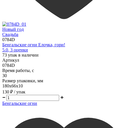
Новый год
Свадьба
0784D
Бенгальские огни Елочка, гори!
5.0
,
3
оценки
73
упак в наличии
Артикул
0784D
Время работы, с
30
Размер упаковки, мм
180х66х10
130 ₽
/ упак
Бенгальские огни