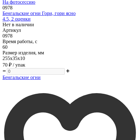
На фотосессию
0978
Бенгальские огни Гори, гори ясно
4.5
,
2
оценки
Нет в наличии
Артикул
0978
Время работы, с
60
Размер изделия, мм
255х35х10
70 ₽
/ упак
Бенгальские огни