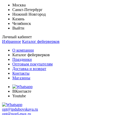
Москва
Санкт-Петербург
Нижний Новгород
Казань
Челябинск
Выйти
Личный кабинет
Избранное
Каталог фейерверков
О компании
Каталог фейерверков
Праздники
Оптовым покупателям
Доставка и возврат
Контакты
Магазины
ВКонтакте
Youtube
opt@ipdubovskaya.ru
opt@nord-max.ru