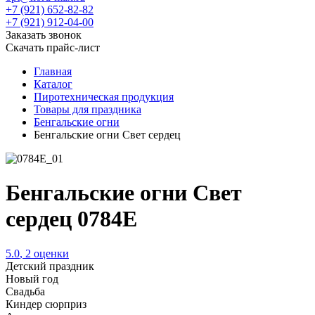
+7 (921) 652-82-82
+7 (921) 912-04-00
Заказать звонок
Скачать прайс-лист
Главная
Каталог
Пиротехническая продукция
Товары для праздника
Бенгальские огни
Бенгальские огни Свет сердец
Бенгальские огни Свет
сердец 0784E
5.0
,
2
оценки
Детский праздник
Новый год
Свадьба
Киндер сюрприз