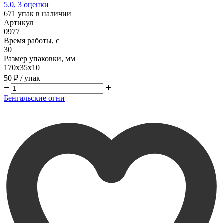
5.0
,
3
оценки
671
упак в наличии
Артикул
0977
Время работы, с
30
Размер упаковки, мм
170х35х10
50 ₽
/ упак
Бенгальские огни