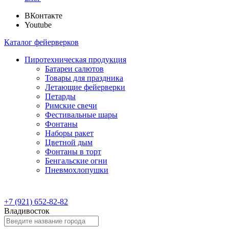
ВКонтакте
Youtube
Каталог фейерверков
Пиротехническая продукция
Батареи салютов
Товары для праздника
Летающие фейерверки
Петарды
Римские свечи
Фестивальные шары
Фонтаны
Наборы ракет
Цветной дым
Фонтаны в торт
Бенгальские огни
Пневмохлопушки
+7 (921) 652-82-82
Владивосток