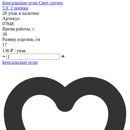
Бенгальские огни Свет сердец
5.0
,
2
оценки
28
упак в наличии
Артикул
0784E
Время работы, с
30
Размер изделия, см
17
130 ₽
/ упак
Бенгальские огни