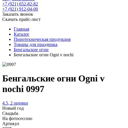
+7 (921) 652-82-82
+7 (921) 912-04-00
Заказать звонок
Скачать прайс-лист
Главная
Каталог
Пиротехническая продукция
Товары для праздника
Бенгальские огни
Бенгальские огни Ogni v nochi
Бенгальские огни Ogni v
nochi 0997
4.5
,
2
оценки
Новый год
Свадьба
На фотосессию
Артикул