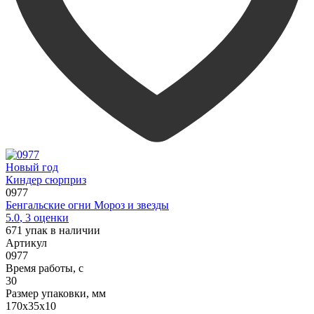
Новый год
Киндер сюрприз
0977
Бенгальские огни Мороз и звезды
5.0
,
3
оценки
671
упак в наличии
Артикул
0977
Время работы, с
30
Размер упаковки, мм
170х35х10