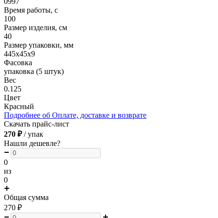
0997
Время работы, с
100
Размер изделия, см
40
Размер упаковки, мм
445х45х9
Фасовка
упаковка (5 штук)
Вес
0.125
Цвет
Красный
Подробнее об Оплате, доставке и возврате
Скачать прайс-лист
270 ₽
/ упак
Нашли дешевле?
0
из
0
Общая сумма
270
₽