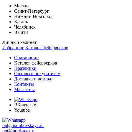
Москва
Санкт-Петербург
Нижний Новгород
Казань
Челябинск
Выйти
Личный кабинет
Избранное
Каталог фейерверков
О компании
Каталог фейерверков
Праздники
Оптовым покупателям
Доставка и возврат
Контакты
Магазины
ВКонтакте
Youtube
opt@ipdubovskaya.ru
opt@nord-max.ru