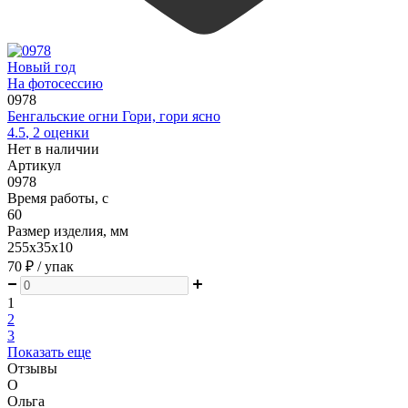
Новый год
На фотосессию
0978
Бенгальские огни Гори, гори ясно
4.5
,
2
оценки
Нет в наличии
Артикул
0978
Время работы, с
60
Размер изделия, мм
255х35х10
70 ₽
/ упак
1
2
3
Показать еще
Отзывы
О
Ольга