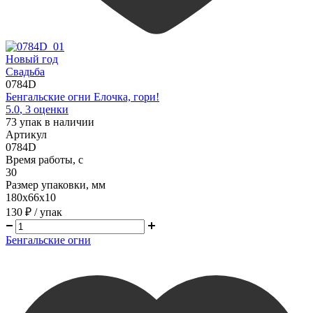
Новый год
Свадьба
0784D
Бенгальские огни Елочка, гори!
5.0
,
3
оценки
73
упак в наличии
Артикул
0784D
Время работы, с
30
Размер упаковки, мм
180х66х10
130 ₽
/ упак
Бенгальские огни