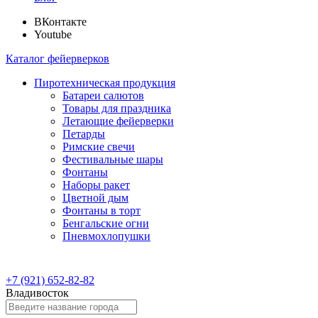
ВКонтакте
Youtube
Каталог фейерверков
Пиротехническая продукция
Батареи салютов
Товары для праздника
Летающие фейерверки
Петарды
Римские свечи
Фестивальные шары
Фонтаны
Наборы ракет
Цветной дым
Фонтаны в торт
Бенгальские огни
Пневмохлопушки
+7 (921) 652-82-82
Владивосток