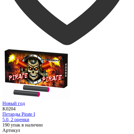
Новый год
K0204
Петарды Pirate I
5.0
,
2
оценки
190
упак в наличии
Артикул