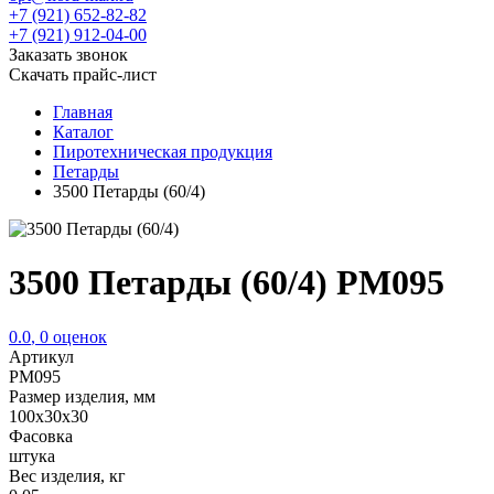
+7 (921) 652-82-82
+7 (921) 912-04-00
Заказать звонок
Скачать прайс-лист
Главная
Каталог
Пиротехническая продукция
Петарды
3500 Петарды (60/4)
3500 Петарды (60/4) PM095
0.0
,
0
оценок
Артикул
PM095
Размер изделия, мм
100х30х30
Фасовка
штука
Вес изделия, кг