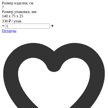
Размер изделия, см
7
Размер упаковки, мм
140 х 75 х 25
330 ₽
/ упак
Петарды