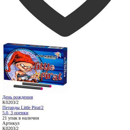
День рождения
K0203/2
Петарды Little Pirat/2
5.0
,
3
оценки
21
упак в наличии
Артикул
K0203/2