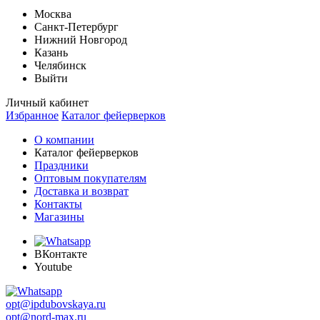
Москва
Санкт-Петербург
Нижний Новгород
Казань
Челябинск
Выйти
Личный кабинет
Избранное
Каталог фейерверков
О компании
Каталог фейерверков
Праздники
Оптовым покупателям
Доставка и возврат
Контакты
Магазины
ВКонтакте
Youtube
opt@ipdubovskaya.ru
opt@nord-max.ru