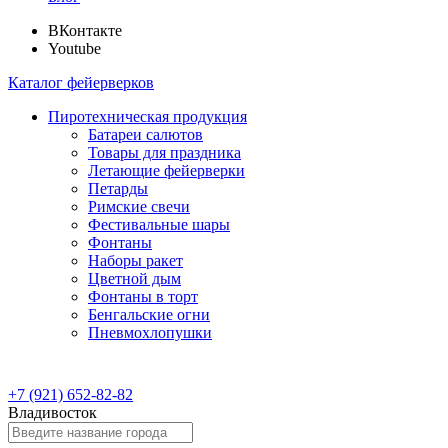
ВКонтакте
Youtube
Каталог фейерверков
Пиротехническая продукция
Батареи салютов
Товары для праздника
Летающие фейерверки
Петарды
Римские свечи
Фестивальные шары
Фонтаны
Наборы ракет
Цветной дым
Фонтаны в торт
Бенгальские огни
Пневмохлопушки
+7 (921) 652-82-82
Владивосток