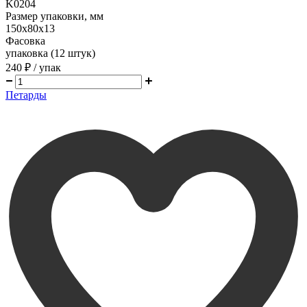
K0204
Размер упаковки, мм
150х80х13
Фасовка
упаковка (12 штук)
240 ₽
/ упак
Петарды