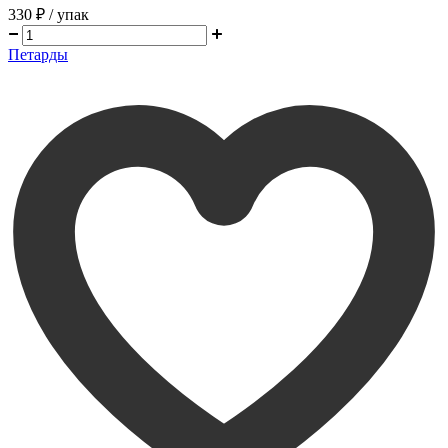
330 ₽
/ упак
Петарды