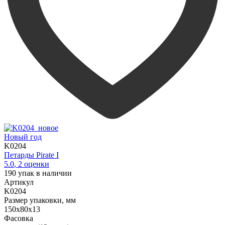
Новый год
K0204
Петарды Pirate I
5.0
,
2
оценки
190
упак в наличии
Артикул
K0204
Размер упаковки, мм
150х80х13
Фасовка