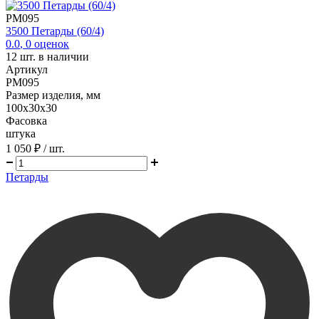
PM095
3500 Петарды (60/4)
0.0
,
0
оценок
12
шт. в наличии
Артикул
PM095
Размер изделия, мм
100х30х30
Фасовка
штука
1 050 ₽
/ шт.
Петарды