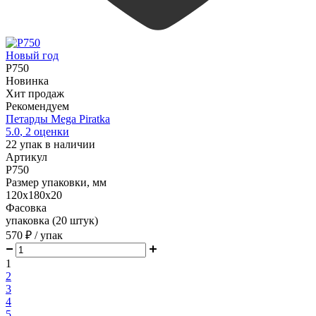
Новый год
P750
Новинка
Хит продаж
Рекомендуем
Петарды Mega Piratka
5.0
,
2
оценки
22
упак в наличии
Артикул
P750
Размер упаковки, мм
120х180х20
Фасовка
упаковка (20 штук)
570 ₽
/ упак
1
2
3
4
5