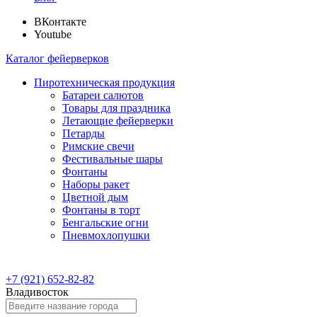
ВКонтакте
Youtube
Каталог фейерверков
Пиротехническая продукция
Батареи салютов
Товары для праздника
Летающие фейерверки
Петарды
Римские свечи
Фестивальные шары
Фонтаны
Наборы ракет
Цветной дым
Фонтаны в торт
Бенгальские огни
Пневмохлопушки
+7 (921) 652-82-82
Владивосток