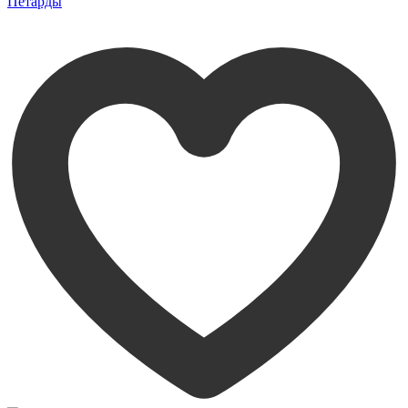
Петарды