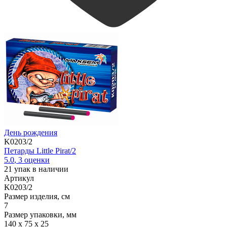
День рождения
K0203/2
Петарды Little Pirat/2
5.0
,
3
оценки
21
упак в наличии
Артикул
K0203/2
Размер изделия, см
7
Размер упаковки, мм
140 х 75 х 25