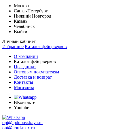
Москва
Санкт-Петербург
Нижний Новгород
Казань
Челябинск
Выйти
Личный кабинет
Избранное
Каталог фейерверков
О компании
Каталог фейерверков
Праздники
Оптовым покупателям
Доставка и возврат
Контакты
Магазины
ВКонтакте
Youtube
opt@ipdubovskaya.ru
opt@nord-max.ru