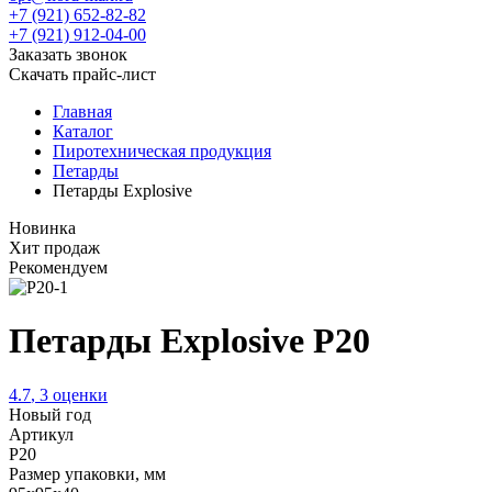
+7 (921) 652-82-82
+7 (921) 912-04-00
Заказать звонок
Скачать прайс-лист
Главная
Каталог
Пиротехническая продукция
Петарды
Петарды Explosive
Новинка
Хит продаж
Рекомендуем
Петарды Explosive P20
4.7
,
3
оценки
Новый год
Артикул
P20
Размер упаковки, мм