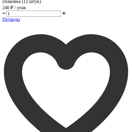
упаковка (12 штук)
240 ₽
/ упак
Петарды