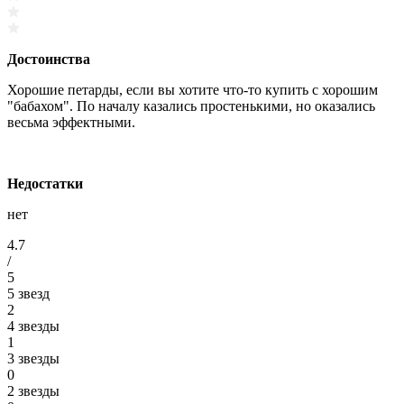
Достоинства
Хорошие петарды, если вы хотите что-то купить с хорошим
"бабахом". По началу казались простенькими, но оказались
весьма эффектными.
Недостатки
нет
4.7
/
5
5 звезд
2
4 звезды
1
3 звезды
0
2 звезды