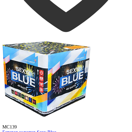
MC139