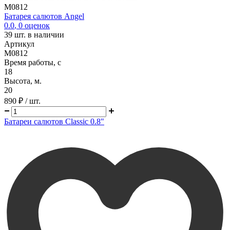
M0812
Батарея салютов Angel
0.0
,
0
оценок
39
шт. в наличии
Артикул
M0812
Время работы, с
18
Высота, м.
20
890 ₽
/ шт.
Батареи салютов Classic 0.8"