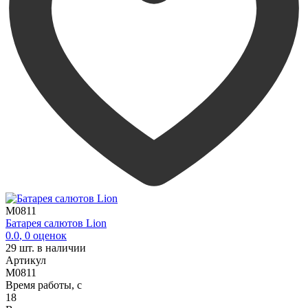
M0811
Батарея салютов Lion
0.0
,
0
оценок
29
шт. в наличии
Артикул
M0811
Время работы, с
18