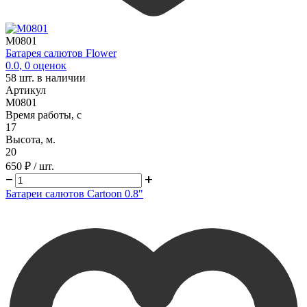
M0801
Батарея салютов Flower
0.0
,
0
оценок
58
шт. в наличии
Артикул
M0801
Время работы, с
17
Высота, м.
20
650 ₽
/ шт.
Батареи салютов Cartoon 0.8"