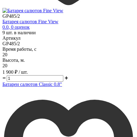
GP485/2
Батарея салютов Fine View
0.0
,
0
оценок
9
шт. в наличии
Артикул
GP485/2
Время работы, с
20
Высота, м.
20
1 900 ₽
/ шт.
Батареи салютов Classic 0.8"