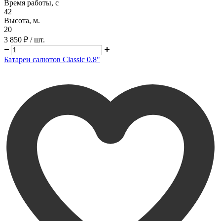
Время работы, с
42
Высота, м.
20
3 850 ₽
/ шт.
Батареи салютов Classic 0.8"