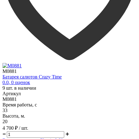
M0881
Батарея салютов Crazy Time
0.0
,
0
оценок
9
шт. в наличии
Артикул
M0881
Время работы, с
33
Высота, м.
20
4 700 ₽
/ шт.