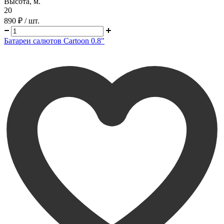
Высота, м.
20
890 ₽
/ шт.
Батареи салютов Cartoon 0.8"