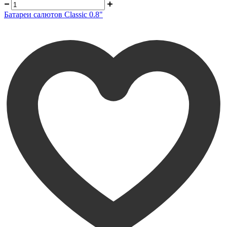
Батареи салютов Classic 0.8"