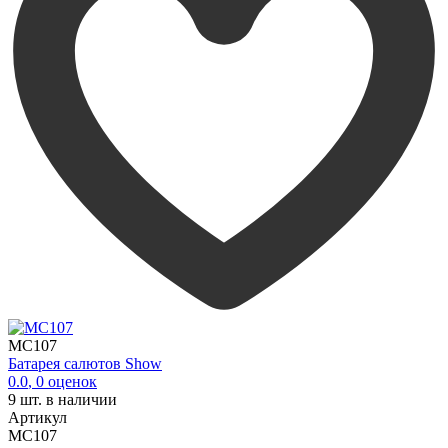
MC107
Батарея салютов Show
0.0
,
0
оценок
9
шт. в наличии
Артикул
MC107