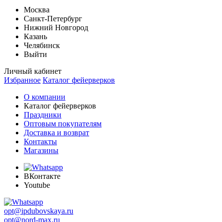
Москва
Санкт-Петербург
Нижний Новгород
Казань
Челябинск
Выйти
Личный кабинет
Избранное
Каталог фейерверков
О компании
Каталог фейерверков
Праздники
Оптовым покупателям
Доставка и возврат
Контакты
Магазины
ВКонтакте
Youtube
opt@ipdubovskaya.ru
opt@nord-max.ru