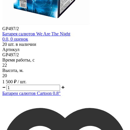
GP497/2
Батарея салютов We Are The Night
0.0
,
0
оценок
20
шт. в наличии
Артикул
GP497/2
Время работы, с
22
Высота, м.
20
1 500 ₽
/ шт.
Батареи салютов Cartoon 0.8"