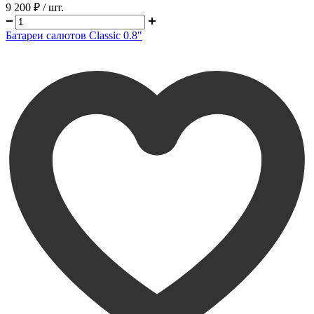
9 200 ₽
/ шт.
Батареи салютов Classic 0.8"