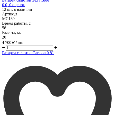
Батарея салютов Sexy Blue
0.0
,
0
оценок
12
шт. в наличии
Артикул
MC139
Время работы, с
58
Высота, м.
20
4 700 ₽
/ шт.
Батареи салютов Cartoon 0.8"