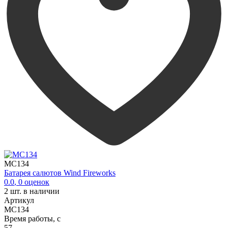
MC134
Батарея салютов Wind Fireworks
0.0
,
0
оценок
2
шт. в наличии
Артикул
MC134
Время работы, с
57