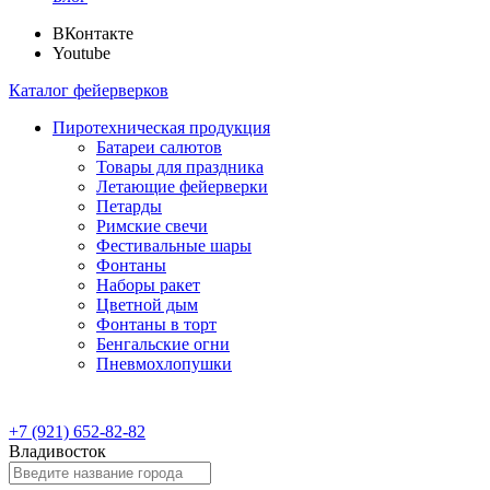
ВКонтакте
Youtube
Каталог фейерверков
Пиротехническая продукция
Батареи салютов
Товары для праздника
Летающие фейерверки
Петарды
Римские свечи
Фестивальные шары
Фонтаны
Наборы ракет
Цветной дым
Фонтаны в торт
Бенгальские огни
Пневмохлопушки
+7 (921) 652-82-82
Владивосток