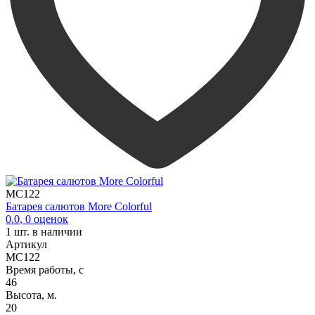
MC122
Батарея салютов More Colorful
0.0
,
0
оценок
1
шт. в наличии
Артикул
MC122
Время работы, с
46
Высота, м.
20