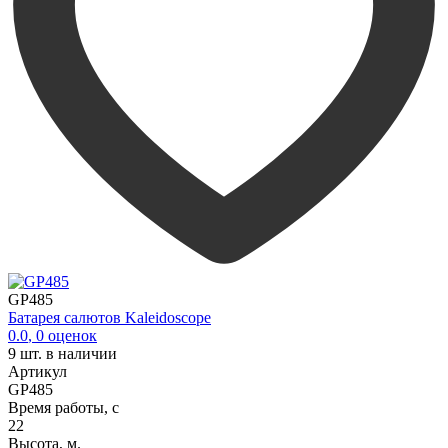
GP485
Батарея салютов Kaleidoscope
0.0
,
0
оценок
9
шт. в наличии
Артикул
GP485
Время работы, с
22
Высота, м.