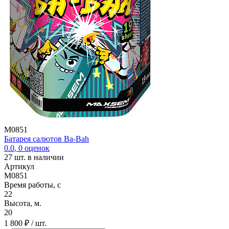
M0851
Батарея салютов Ba-Bah
0.0
,
0
оценок
27
шт. в наличии
Артикул
M0851
Время работы, с
22
Высота, м.
20
1 800 ₽
/ шт.