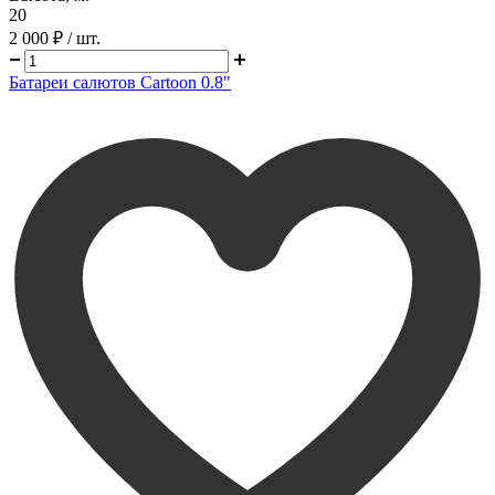
20
2 000 ₽
/ шт.
Батареи салютов Cartoon 0.8"