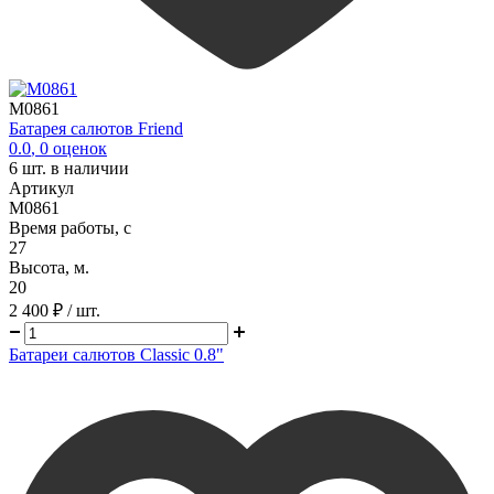
M0861
Батарея салютов Friend
0.0
,
0
оценок
6
шт. в наличии
Артикул
M0861
Время работы, с
27
Высота, м.
20
2 400 ₽
/ шт.
Батареи салютов Classic 0.8"