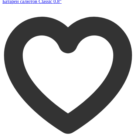
Батареи салютов Classic 0.8"