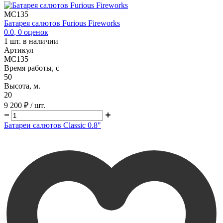
MC135
Батарея салютов Furious Fireworks
0.0
,
0
оценок
1
шт. в наличии
Артикул
MC135
Время работы, с
50
Высота, м.
20
9 200 ₽
/ шт.
Батареи салютов Classic 0.8"