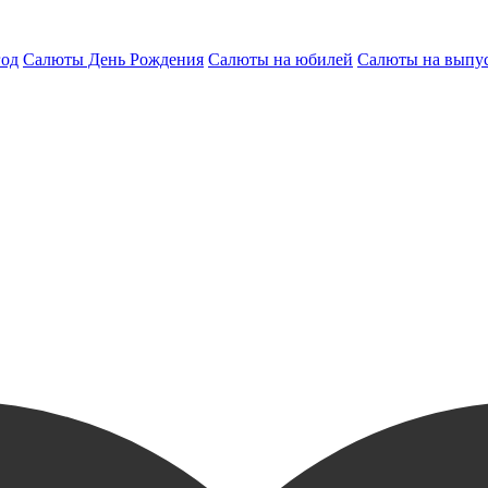
год
Салюты День Рождения
Салюты на юбилей
Салюты на выпу