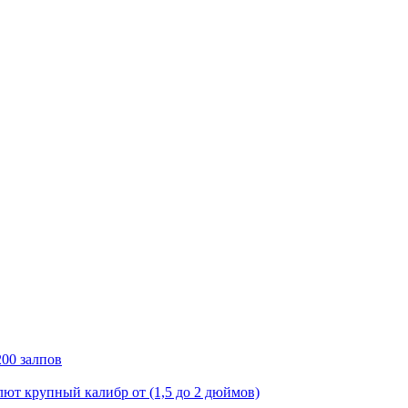
00 залпов
лют крупный калибр от (1,5 до 2 дюймов)