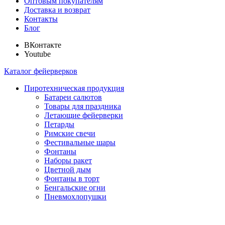
Оптовым покупателям
Доставка и возврат
Контакты
Блог
ВКонтакте
Youtube
Каталог фейерверков
Пиротехническая продукция
Батареи салютов
Товары для праздника
Летающие фейерверки
Петарды
Римские свечи
Фестивальные шары
Фонтаны
Наборы ракет
Цветной дым
Фонтаны в торт
Бенгальские огни
Пневмохлопушки