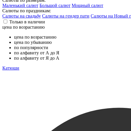
Салюты по размерам:
Маленький салют
Большой салют
Мощный салют
Салюты по праздникам:
Салюты на свадьбу
Салюты на гендер пати
Салюты на Новый 
Только в наличии
цена по возрастанию
цена по возрастанию
цена по убыванию
по популярности
по алфавиту от А до Я
по алфавиту от Я до А
Катюши