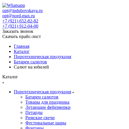
opt@ipdubovskaya.ru
opt@nord-max.ru
+7 (921) 652-82-82
+7 (921) 912-04-00
Заказать звонок
Скачать прайс-лист
Главная
Каталог
Пиротехническая продукция
Батареи салютов
Салют на юбилей
Каталог
Пиротехническая продукция
Батареи салютов
Товары для праздника
Летающие фейерверки
Петарды
Римские свечи
Фестивальные шары
Фонтаны