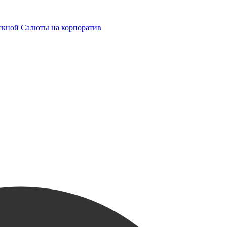
скной
Салюты на корпоратив