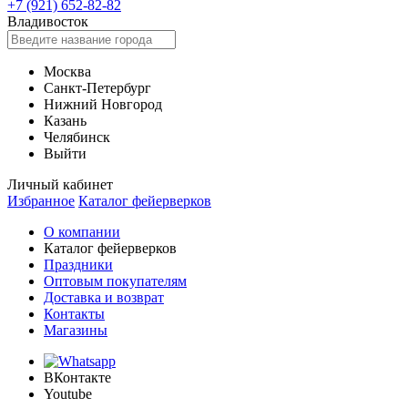
+7 (921) 652-82-82
Владивосток
Москва
Санкт-Петербург
Нижний Новгород
Казань
Челябинск
Выйти
Личный кабинет
Избранное
Каталог фейерверков
О компании
Каталог фейерверков
Праздники
Оптовым покупателям
Доставка и возврат
Контакты
Магазины
ВКонтакте
Youtube