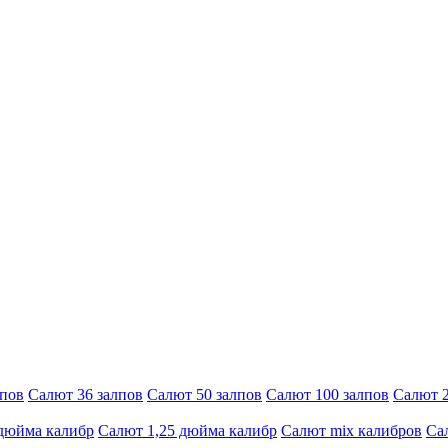
лпов
Салют 36 залпов
Салют 50 залпов
Салют 100 залпов
Салют 2
 дюйма калибр
Салют 1,25 дюйма калибр
Салют mix калибров
Са