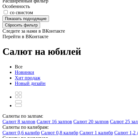
Расширенный фильтр
Особенность
со свистом
Показать
подходящие
Сбросить фильтр
Следите за нами в ВКонтакте
Перейти в ВКонтакте
Салют на юбилей
Все
Новинки
Хит продаж
Новый дизайн
Салюты по залпам:
Салют 8 залпов
Салют 16 залпов
Салют 20 залпов
Салют 25 за
Салюты по калибрам:
Салют 0,6 калибр
Салют 0,8 калибр
Салют 1 калибр
Салют 1,2