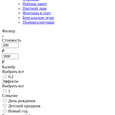
Наборы ракет
Цветной дым
Фонтаны в торт
Бенгальские огни
Пневмохлопушки
Фильтр
Стоимость
₽
₽
Калибр
Выбрать все
0,2
Эффекты
Выбрать все
1
Событие
День рождения
Детский праздник
Новый год