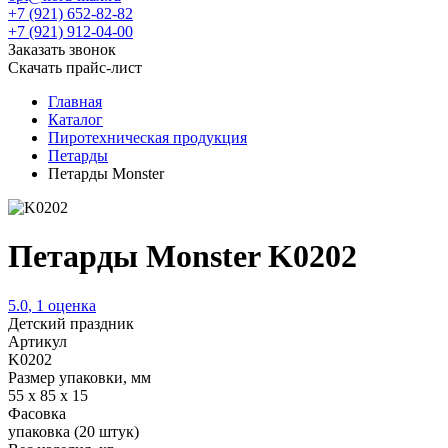
+7 (921) 652-82-82
+7 (921) 912-04-00
Заказать звонок
Скачать прайс-лист
Главная
Каталог
Пиротехническая продукция
Петарды
Петарды Monster
Петарды Monster K0202
5.0
,
1
оценка
Детский праздник
Артикул
K0202
Размер упаковки, мм
55 х 85 х 15
Фасовка
упаковка (20 штук)