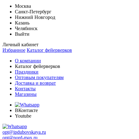
Москва
Санкт-Петербург
Нижний Новгород
Казань
Челябинск
Выйти
Личный кабинет
Избранное
Каталог фейерверков
О компании
Каталог фейерверков
Праздники
Оптовым покупателям
Доставка и возврат
Контакты
Магазины
ВКонтакте
Youtube
opt@ipdubovskaya.ru
opt@nord-max.ru