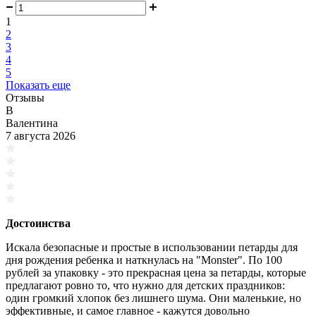
1
2
3
4
5
Показать еще
Отзывы
В
Валентина
7 августа 2026
Достоинства
Искала безопасные и простые в использовании петарды для
дня рождения ребенка и наткнулась на "Monster". По 100
рублей за упаковку - это прекрасная цена за петарды, которые
предлагают ровно то, что нужно для детских праздников:
один громкий хлопок без лишнего шума. Они маленькие, но
эффективные, и самое главное - кажутся довольно