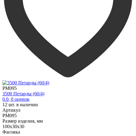
PM095
3500 Петарды (60/4)
0.0
,
0
оценок
12
шт. в наличии
Артикул
PM095
Размер изделия, мм
100х30х30
Фасовка