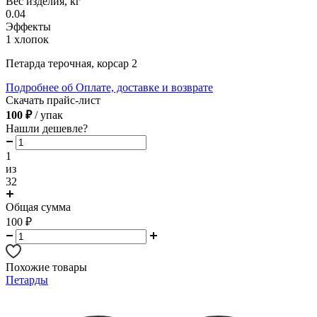
Вес изделия, кг
0.04
Эффекты
1 хлопок
Петарда терочная, корсар 2
Подробнее об Оплате, доставке и возврате
Скачать прайс-лист
100 ₽
/ упак
Нашли дешевле?
1
из
32
Общая сумма
100
₽
Похожие товары
Петарды