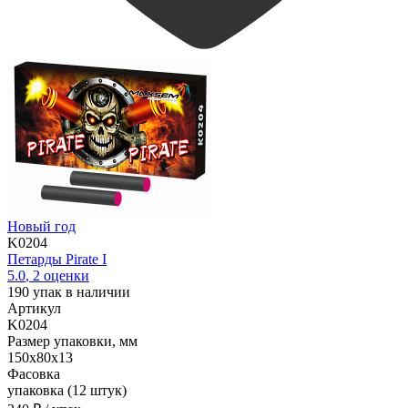
Новый год
K0204
Петарды Pirate I
5.0
,
2
оценки
190
упак в наличии
Артикул
K0204
Размер упаковки, мм
150х80х13
Фасовка
упаковка (12 штук)