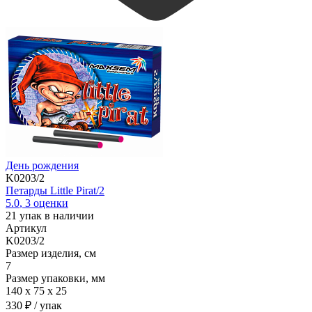
День рождения
K0203/2
Петарды Little Pirat/2
5.0
,
3
оценки
21
упак в наличии
Артикул
K0203/2
Размер изделия, см
7
Размер упаковки, мм
140 х 75 х 25
330 ₽
/ упак