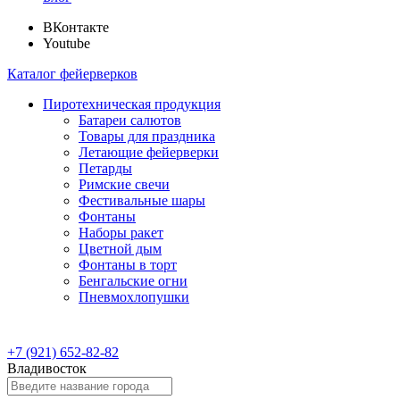
ВКонтакте
Youtube
Каталог фейерверков
Пиротехническая продукция
Батареи салютов
Товары для праздника
Летающие фейерверки
Петарды
Римские свечи
Фестивальные шары
Фонтаны
Наборы ракет
Цветной дым
Фонтаны в торт
Бенгальские огни
Пневмохлопушки
+7 (921) 652-82-82
Владивосток