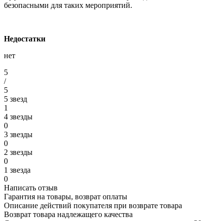
безопасными для таких мероприятий.
Недостатки
нет
5
/
5
5 звезд
1
4 звезды
0
3 звезды
0
2 звезды
0
1 звезда
0
Написать отзыв
Гарантия на товары, возврат оплаты
Описание действий покупателя при возврате товара
Возврат товара надлежащего качества