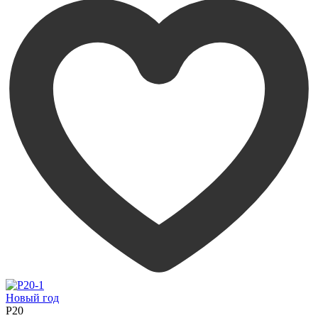
Новый год
P20