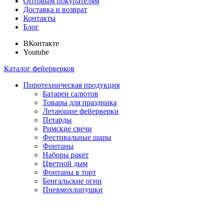
Оптовым покупателям
Доставка и возврат
Контакты
Блог
ВКонтакте
Youtube
Каталог фейерверков
Пиротехническая продукция
Батареи салютов
Товары для праздника
Летающие фейерверки
Петарды
Римские свечи
Фестивальные шары
Фонтаны
Наборы ракет
Цветной дым
Фонтаны в торт
Бенгальские огни
Пневмохлопушки