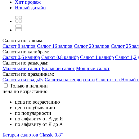
Хит продаж
Новый дизайн
Салюты по залпам:
Салют 8 залпов
Салют 16 залпов
Салют 20 залпов
Салют 25 за
Салюты по калибрам:
Салют 0,6 калибр
Салют 0,8 калибр
Салют 1 калибр
Салют 1,2
Салюты по размерам:
Маленький салют
Большой салют
Мощный салют
Салюты по праздникам:
Салюты на свадьбу
Салюты на гендер пати
Салюты на Новый 
Только в наличии
цена по возрастанию
цена по возрастанию
цена по убыванию
по популярности
по алфавиту от А до Я
по алфавиту от Я до А
Батареи салютов Classic 0.8"