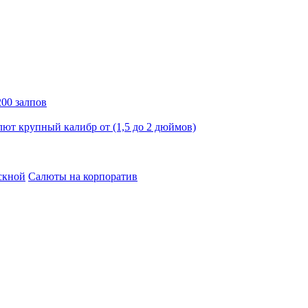
00 залпов
лют крупный калибр от (1,5 до 2 дюймов)
скной
Салюты на корпоратив