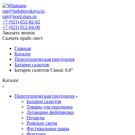
opt@ipdubovskaya.ru
opt@nord-max.ru
+7 (921) 652-82-82
+7 (921) 912-04-00
Заказать звонок
Скачать прайс-лист
Главная
Каталог
Пиротехническая продукция
Батареи салютов
Батареи салютов Classic 0.8"
Каталог
Пиротехническая продукция
Батареи салютов
Товары для праздника
Летающие фейерверки
Петарды
Римские свечи
Фестивальные шары
Фонтаны